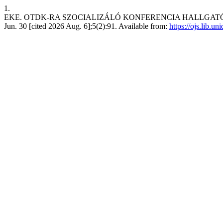
1.
EKE. OTDK-RA SZOCIALIZÁLÓ KONFERENCIA HALLGATÓKNAK 
Jun. 30 [cited 2026 Aug. 6];5(2):91. Available from:
https://ojs.lib.