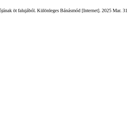
ójának öt falujából. Különleges Bánásmód [Internet]. 2025 Mar. 31