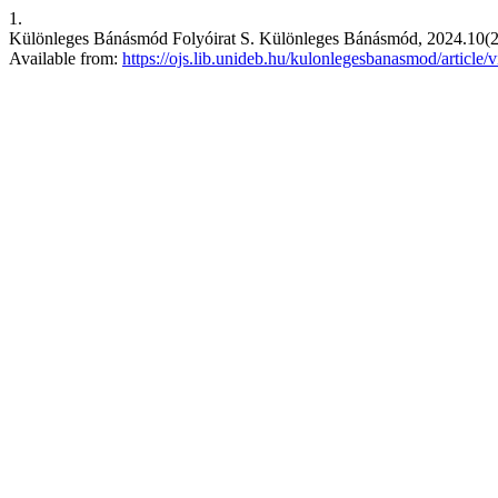
1.
Különleges Bánásmód Folyóirat S. Különleges Bánásmód, 2024.10(2).
Available from:
https://ojs.lib.unideb.hu/kulonlegesbanasmod/article