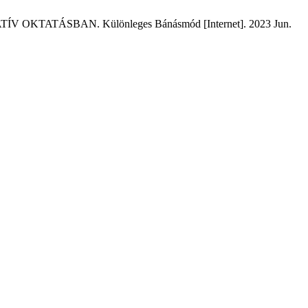
KTATÁSBAN. Különleges Bánásmód [Internet]. 2023 Jun.