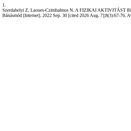
1.
Szerdahelyi Z, Laoues-Czimbalmos N. A FIZIKAI AKTI
Bánásmód [Internet]. 2022 Sep. 30 [cited 2026 Aug. 7];8(3):67-76. A