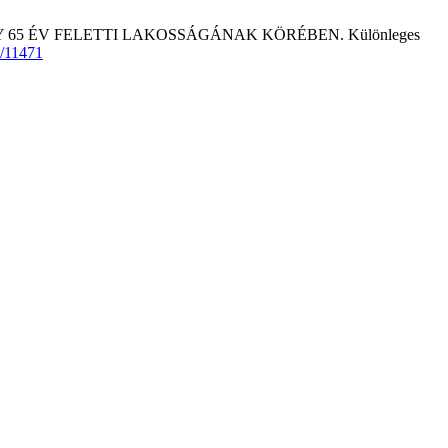
Y 65 ÉV FELETTI LAKOSSÁGÁNAK KÖRÉBEN. Különleges
w/11471