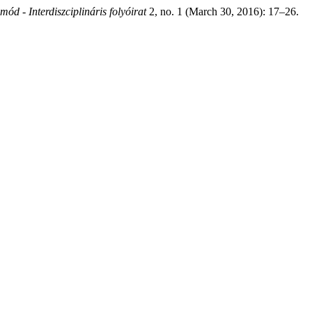
d - Interdiszciplináris folyóirat
2, no. 1 (March 30, 2016): 17–26.