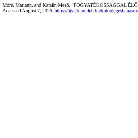
Móré, Mariann, and Katalin Mező. “FOGYATÉKOSSÁGGAL
Accessed August 7, 2026.
https://ojs.lib.unideb.hu/kulonlegesbanasm