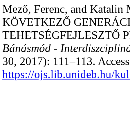
Mező, Ferenc, and Kata
KÖVETKEZŐ GENERÁCIÓI
TEHETSÉGFEJLESZTŐ 
Bánásmód - Interdiszcipliná
30, 2017): 111–113. Access
https://ojs.lib.unideb.hu/k