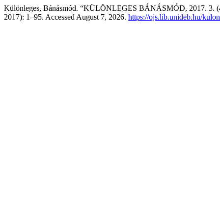
Különleges, Bánásmód. “KÜLÖNLEGES BÁNÁSMÓD, 2017. 3. (4
2017): 1–95. Accessed August 7, 2026.
https://ojs.lib.unideb.hu/kul