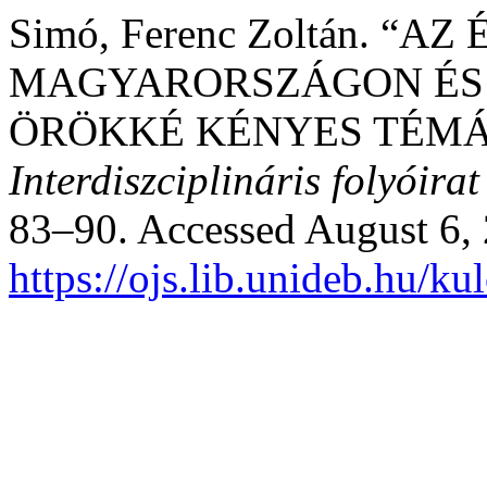
Simó, Ferenc Zoltán. “
MAGYARORSZÁGON ÉS 
ÖRÖKKÉ KÉNYES TÉMÁ
Interdiszciplináris folyóirat
83–90. Accessed August 6,
https://ojs.lib.unideb.hu/k