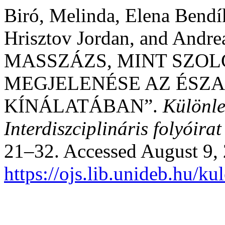
Biró, Melinda, Elena Bend
Hrisztov Jordan, and Andre
MASSZÁZS, MINT SZOL
MEGJELENÉSE AZ ÉSZ
KÍNÁLATÁBAN”.
Különl
Interdiszciplináris folyóirat
21–32. Accessed August 9,
https://ojs.lib.unideb.hu/k