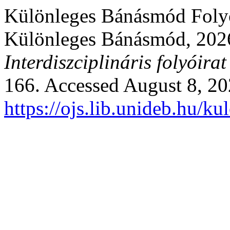
Különleges Bánásmód Folyói
Különleges Bánásmód, 202
Interdiszciplináris folyóirat
166. Accessed August 8, 20
https://ojs.lib.unideb.hu/k