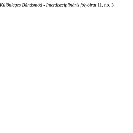
Különleges Bánásmód - Interdiszciplináris folyóirat
11, no. 3