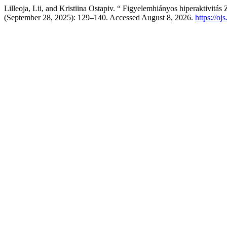
Lilleoja, Lii, and Kristiina Ostapiv. “ Figyelemhiányos hiperaktivitás
(September 28, 2025): 129–140. Accessed August 8, 2026.
https://o