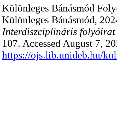
Különleges Bánásmód Folyói
Különleges Bánásmód, 202
Interdiszciplináris folyóirat
107. Accessed August 7, 20
https://ojs.lib.unideb.hu/k