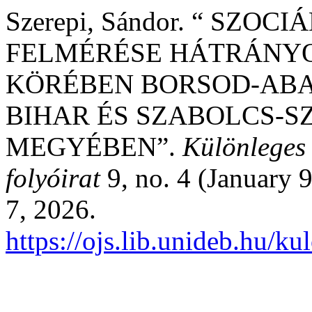
Szerepi, Sándor. “ SZO
FELMÉRÉSE HÁTRÁNY
KÖRÉBEN BORSOD-ABA
BIHAR ÉS SZABOLCS-
MEGYÉBEN”.
Különleges 
folyóirat
9, no. 4 (January 
7, 2026.
https://ojs.lib.unideb.hu/k