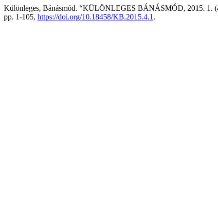
Különleges, Bánásmód. “KÜLÖNLEGES BÁNÁSMÓD, 2015. 1. (4
pp. 1-105,
https://doi.org/10.18458/KB.2015.4.1
.