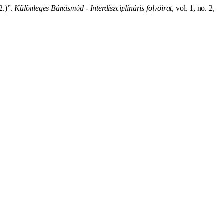
.)”.
Különleges Bánásmód - Interdiszciplináris folyóirat
, vol. 1, no. 2