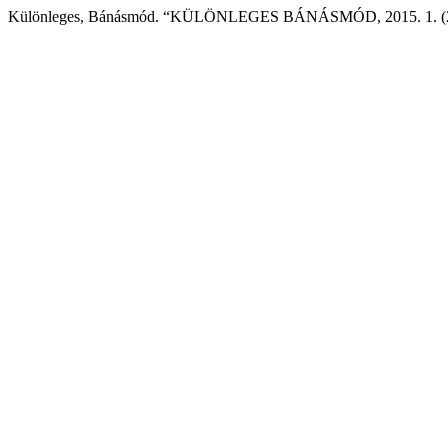
Különleges, Bánásmód. “KÜLÖNLEGES BÁNÁSMÓD, 2015. 1. (2