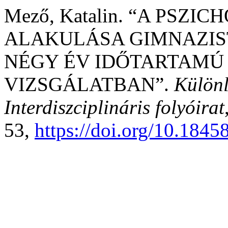
Mező, Katalin. “A PSZ
ALAKULÁSA GIMNAZIS
NÉGY ÉV IDŐTARTAMÚ
VIZSGÁLATBAN”.
Külön
Interdiszciplináris folyóirat
53,
https://doi.org/10.184