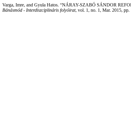
Varga, Imre, and Gyula Hatos. “NÁRAY-SZABÓ SÁNDO
Bánásmód - Interdiszciplináris folyóirat
, vol. 1, no. 1, Mar. 2015, pp.