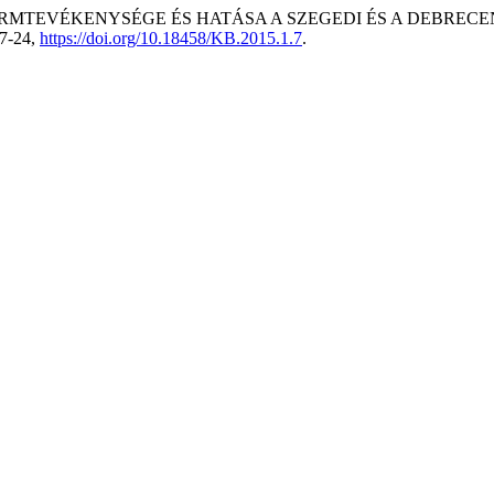
R REFORMTEVÉKENYSÉGE ÉS HATÁSA A SZEGEDI ÉS A DEBR
 7-24,
https://doi.org/10.18458/KB.2015.1.7
.