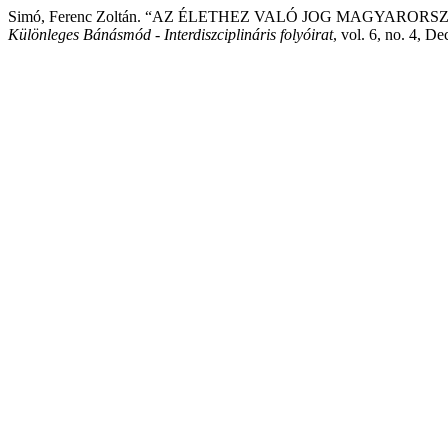
Simó, Ferenc Zoltán. “AZ ÉLETHEZ VALÓ JOG MAGYARO
Különleges Bánásmód - Interdiszciplináris folyóirat
, vol. 6, no. 4, D