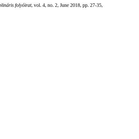
ináris folyóirat
, vol. 4, no. 2, June 2018, pp. 27-35,