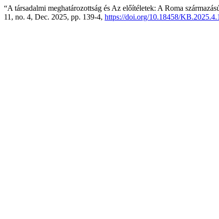
“A társadalmi meghatározottság és Az előítéletek: A Roma származású
11, no. 4, Dec. 2025, pp. 139-4,
https://doi.org/10.18458/KB.2025.4.