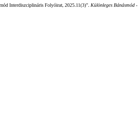
d Interdiszciplináris Folyóirat, 2025.11(3)”.
Különleges Bánásmód - In