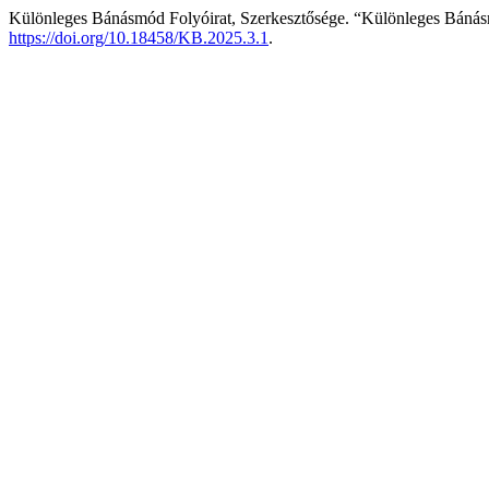
Különleges Bánásmód Folyóirat, Szerkesztősége. “Különleges Bánásmó
https://doi.org/10.18458/KB.2025.3.1
.