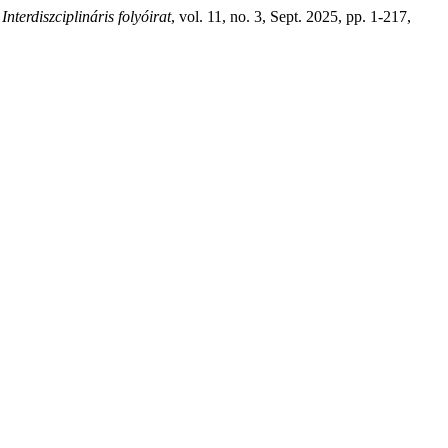
terdiszciplináris folyóirat
, vol. 11, no. 3, Sept. 2025, pp. 1-217,