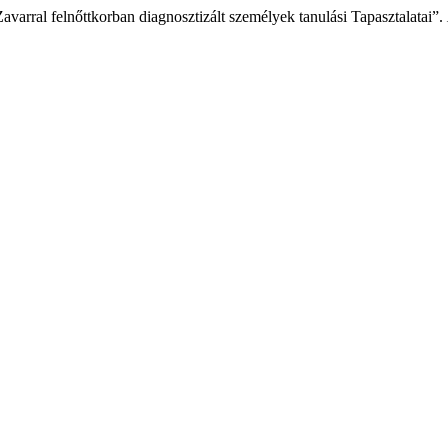
 Zavarral felnőttkorban diagnosztizált személyek tanulási Tapasztalatai”.