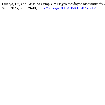
Lilleoja, Lii, and Kristiina Ostapiv. “ Figyelemhiányos hiperaktivitás
Sept. 2025, pp. 129-40,
https://doi.org/10.18458/KB.2025.3.129
.