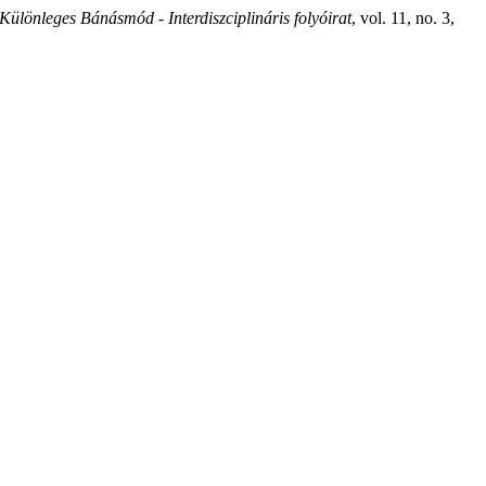
Különleges Bánásmód - Interdiszciplináris folyóirat
, vol. 11, no. 3,