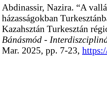
Abdinassir, Nazira. “A vall
házasságokban Turkesztánba
Kazahsztán Turkesztán régió
Bánásmód - Interdiszcipliná
Mar. 2025, pp. 7-23,
https: