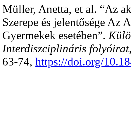
Müller, Anetta, et al. “Az 
Szerepe és jelentősége Az 
Gyermekek esetében”.
Külö
Interdiszciplináris folyóirat
63-74,
https://doi.org/10.