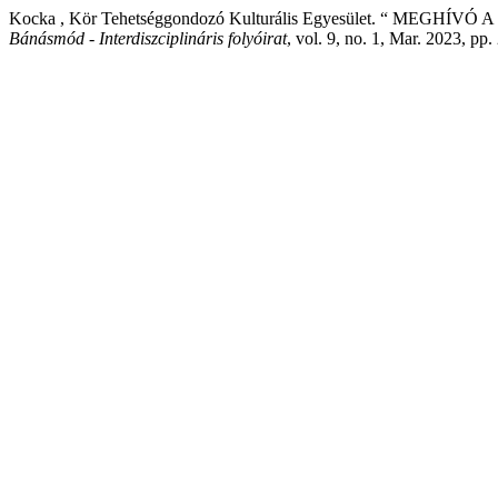
Kocka , Kör Tehetséggondozó Kulturális Egyesület. “ MEGH
Bánásmód - Interdiszciplináris folyóirat
, vol. 9, no. 1, Mar. 2023, pp