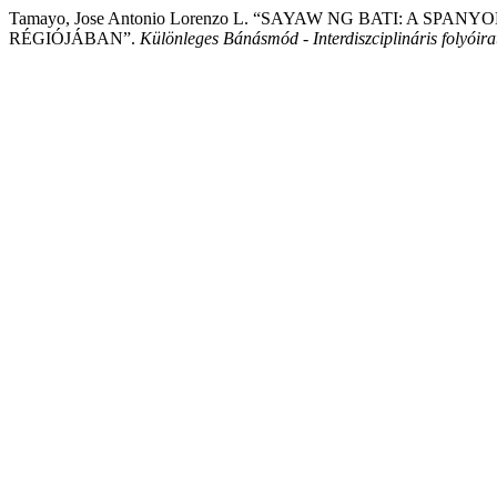
Tamayo, Jose Antonio Lorenzo L. “SAYAW NG BATI: A
RÉGIÓJÁBAN”.
Különleges Bánásmód - Interdiszciplináris folyóira