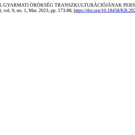
 SPANYOL GYARMATI ÖRÖKSÉG TRANSZKULTURÁCIÓJÁNAK PE
t
, vol. 9, no. 1, Mar. 2023, pp. 173-88,
https://doi.org/10.18458/KB.20