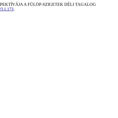
RSPEKTÍVÁJA A FÜLÖP-SZIGETEK DÉLI TAGALOG
23.1.173
.