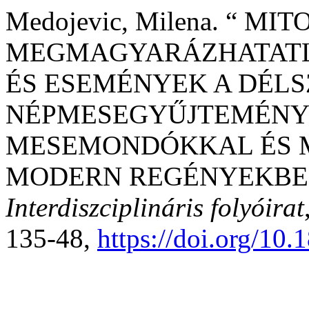
Medojevic, Milena. “ M
MEGMAGYARÁZHATATL
ÉS ESEMÉNYEK A DÉLS
NÉPMESEGYŰJTEMÉNYE
MESEMONDÓKKAL ÉS M
MODERN REGÉNYEKBE
Interdiszciplináris folyóirat
135-48,
https://doi.org/10