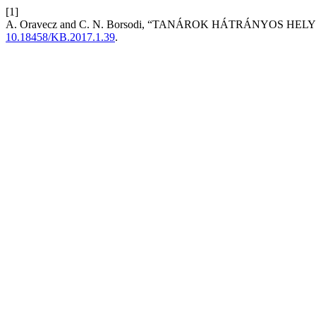
[1]
A. Oravecz and C. N. Borsodi, “TANÁROK HÁTRÁNYOS HE
10.18458/KB.2017.1.39
.