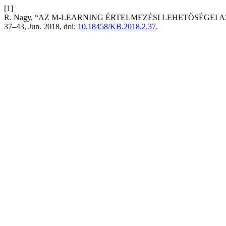
[1]
R. Nagy, “AZ M-LEARNING ÉRTELMEZÉSI LEHETŐSÉGEI 
37–43, Jun. 2018, doi:
10.18458/KB.2018.2.37
.