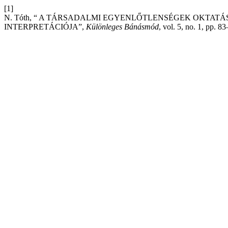
[1]
N. Tóth, “ A TÁRSADALMI EGYENLŐTLENSÉGEK OKTA
INTERPRETÁCIÓJA”,
Különleges Bánásmód
, vol. 5, no. 1, pp. 8