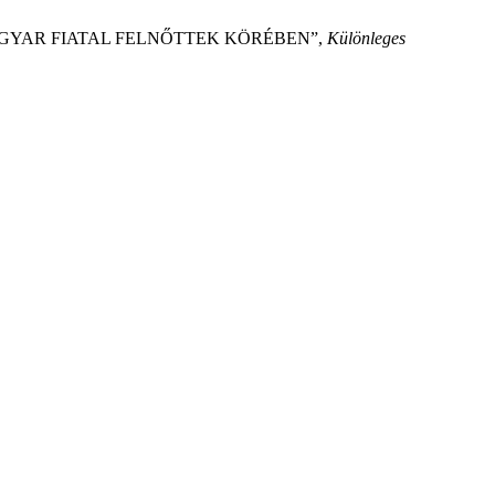
TA MAGYAR FIATAL FELNŐTTEK KÖRÉBEN”,
Különleges