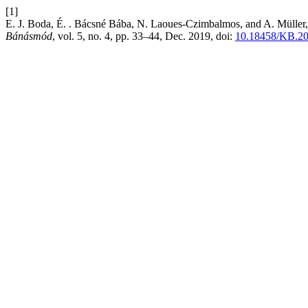
[1]
E. J. Boda, É. . Bácsné Bába, N. Laoues-Czimbalmos, a
Bánásmód
, vol. 5, no. 4, pp. 33–44, Dec. 2019, doi:
10.18458/KB.20