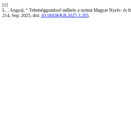
[1]
L. . Angyal, “ Tehetséggondozó műhely a nyitrai Magyar Nyelv- és 
214, Sep. 2025, doi:
10.18458/KB.2025.3.205
.