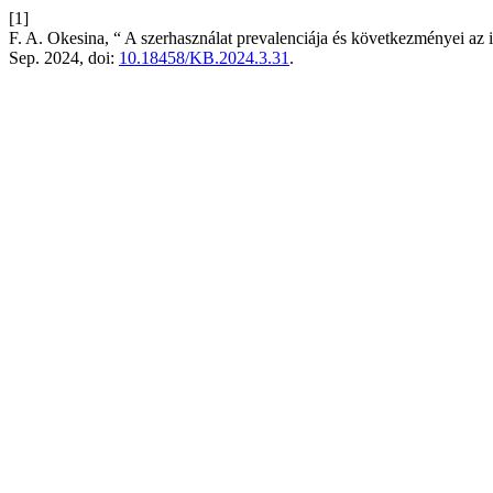
[1]
F. A. Okesina, “ A szerhasználat prevalenciája és következményei az 
Sep. 2024, doi:
10.18458/KB.2024.3.31
.