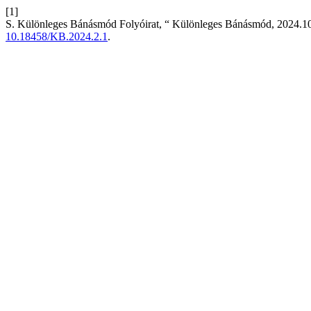
[1]
S. Különleges Bánásmód Folyóirat, “ Különleges Bánásmód, 2024.1
10.18458/KB.2024.2.1
.