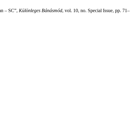
ban – SC”,
Különleges Bánásmód
, vol. 10, no. Special Issue, pp. 71–