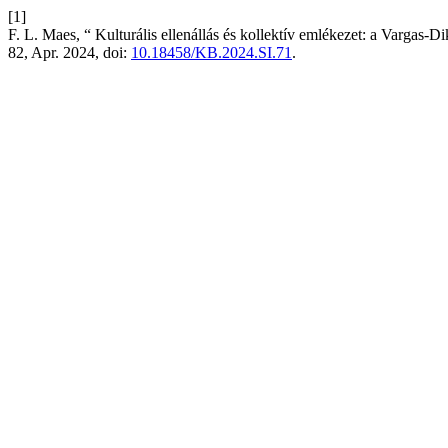
[1]
F. L. Maes, “ Kulturális ellenállás és kollektív emlékezet: a Vargas
82, Apr. 2024, doi:
10.18458/KB.2024.SI.71
.