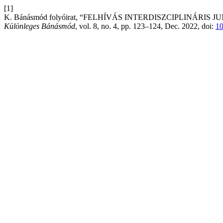
[1]
K. Bánásmód folyóirat, “FELHÍVÁS INTERDISZCIPLINÁ
Különleges Bánásmód
, vol. 8, no. 4, pp. 123–124, Dec. 2022, doi:
10