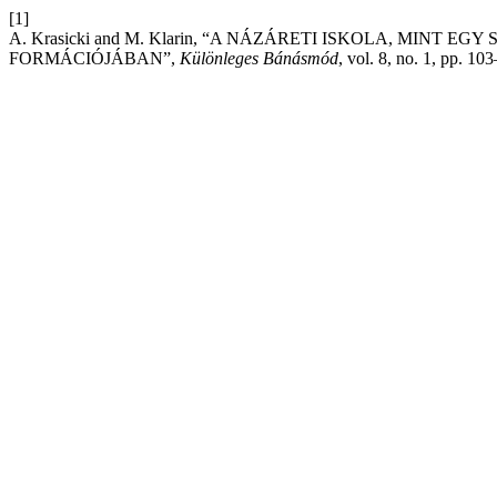
[1]
A. Krasicki and M. Klarin, “A NÁZÁRETI ISKOLA, MINT 
FORMÁCIÓJÁBAN”,
Különleges Bánásmód
, vol. 8, no. 1, pp. 1