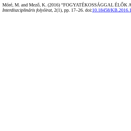
Móré, M. and Mező, K. (2016) “FOGYATÉKOSSÁGGAL ÉL
Interdiszciplináris folyóirat
, 2(1), pp. 17–26. doi:
10.18458/KB.2016.1