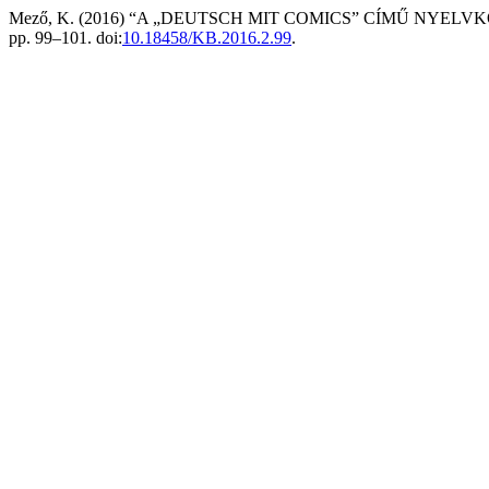
Mező, K. (2016) “A „DEUTSCH MIT COMICS” CÍMŰ NYELV
pp. 99–101. doi:
10.18458/KB.2016.2.99
.