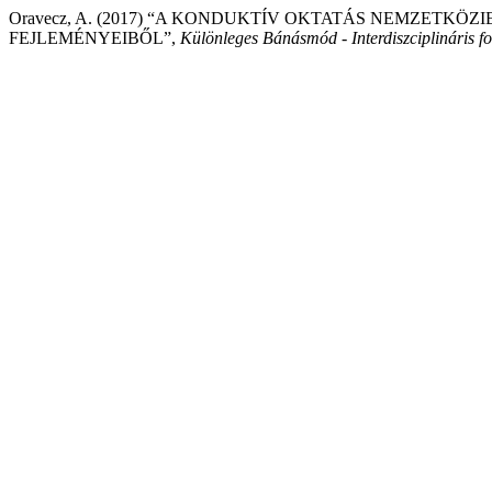
Oravecz, A. (2017) “A KONDUKTÍV OKTATÁS NEMZETKÖ
FEJLEMÉNYEIBŐL”,
Különleges Bánásmód - Interdiszciplináris fo