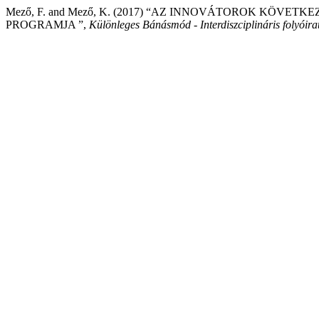
Mező, F. and Mező, K. (2017) “AZ INNOVÁTOROK KÖVETK
PROGRAMJA ”,
Különleges Bánásmód - Interdiszciplináris folyóira