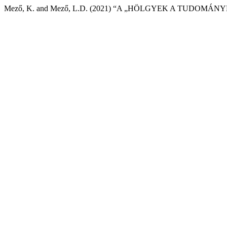
Mező, K. and Mező, L.D. (2021) “A „HÖLGYEK A TUDOMÁNY