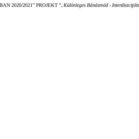
BAN 2020/2021” PROJEKT ”,
Különleges Bánásmód - Interdiszcipliná