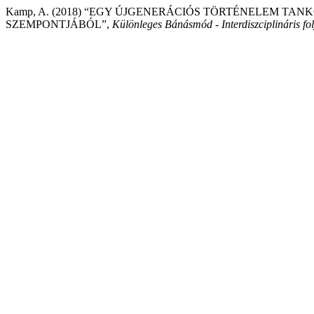
Kamp, A. (2018) “EGY ÚJGENERÁCIÓS TÖRTÉNELEM TA
SZEMPONTJÁBÓL”,
Különleges Bánásmód - Interdiszciplináris fol