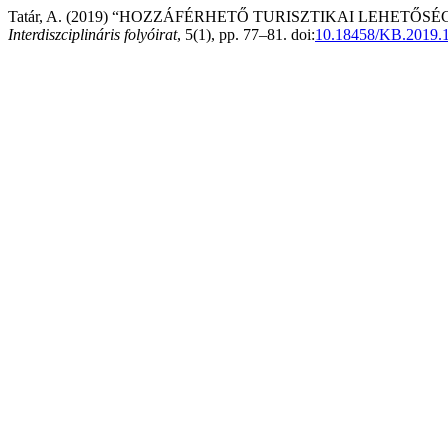
Tatár, A. (2019) “HOZZÁFÉRHETŐ TURISZTIKAI LEHETŐ
Interdiszciplináris folyóirat
, 5(1), pp. 77–81. doi:
10.18458/KB.2019.1