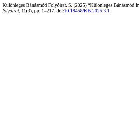
Különleges Bánásmód Folyóirat, S. (2025) “Különleges Bánásmód Inte
folyóirat
, 11(3), pp. 1–217. doi:
10.18458/KB.2025.3.1
.