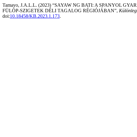
Tamayo, J.A.L.L. (2023) “SAYAW NG BATI: A SPANYOL
FÜLÖP-SZIGETEK DÉLI TAGALOG RÉGIÓJÁBAN”,
Különlege
doi:
10.18458/KB.2023.1.173
.