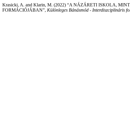
Krasicki, A. and Klarin, M. (2022) “A NÁZÁRETI ISKOLA
FORMÁCIÓJÁBAN”,
Különleges Bánásmód - Interdiszciplináris fo