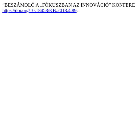
“BESZÁMOLÓ A „FÓKUSZBAN AZ INNOVÁCIÓ” KONFEREN
https://doi.org/10.18458/KB.2018.4.89
.