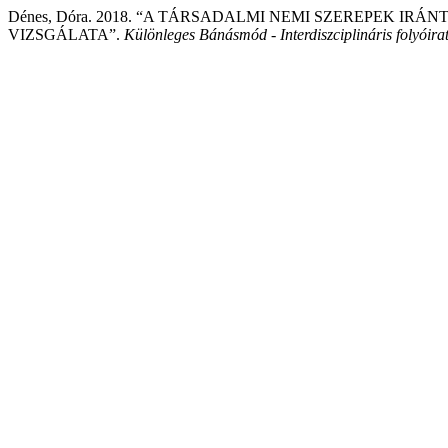
Dénes, Dóra. 2018. “A TÁRSADALMI NEMI SZEREPEK I
VIZSGÁLATA”.
Különleges Bánásmód - Interdiszciplináris folyóira